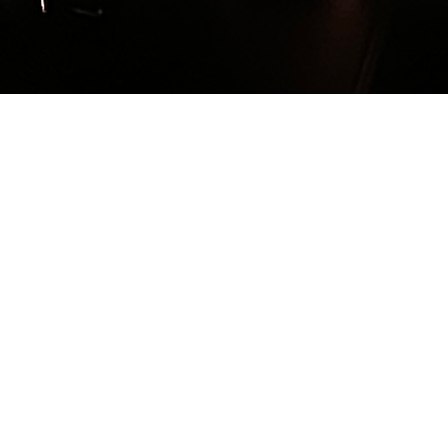
© 2022 par Margu