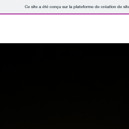
Ce site a été conçu sur la plateforme de création de sit
Marguerite Hudon